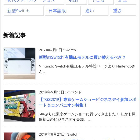
新型Switch
日本語版
違い
重さ
新着記事
2021年7月8日
:
Switch
新型のSwitch 有機ELモデルに買い替えるべき？
Nintendo Switch有機ELモデル特設ページより Nintendoさ
ん ...
2019年9月15日
:
イベント
【TGS2019】東京ゲームショービジネスデイ参加レポ
ート＆コンパニオン特集！
3年ぶりに東京ゲームショーに行ってきました！ しかも開
催初日のビジネスデイ参加。 ...
2019年8月27日
:
Switch