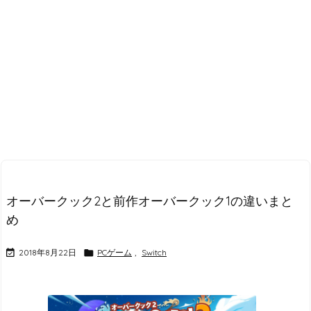
オーバークック2と前作オーバークック1の違いまと
め

2018年8月22日

PCゲーム
,
Switch