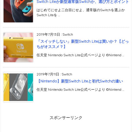
Switch Liteか新型通常版Switchか、選び方とポイント
はじめてにせよ二台目にせよ、通常版のSwitchを選ぶか
Switch Liteを ...
2019年7月13日
:
Switch
「スイッチしない」新型Switch Liteは買いか？【どっ
ちがオススメ？】
任天堂 Nintendo Switch Lite公式ページより ©Nintend ...
2019年7月11日
:
Switch
【Nintendo】新型Switch Liteと初代Switchの違い
任天堂 Nintendo Switch Lite公式ページより ©Nintend ...
スポンサーリンク