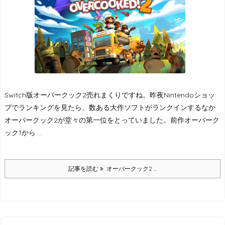
Switch版オーバークック2売れまくりですね。
昨夜Nintendoショッ
プでランキングを見たら、数ある大作ソフトがランクインするなか
オーバークック2が堂々の第一位をとっていました。
前作オーバーク
ック1から ...
記事を読む
オーバークック2 ...