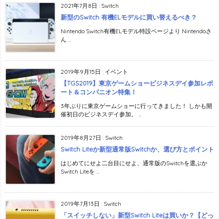
2021年7月8日
:
Switch
新型のSwitch 有機ELモデルに買い替えるべき？
Nintendo Switch有機ELモデル特設ページより Nintendoさ
ん ...
2019年9月15日
:
イベント
【TGS2019】東京ゲームショービジネスデイ参加レポ
ート＆コンパニオン特集！
3年ぶりに東京ゲームショーに行ってきました！ しかも開
催初日のビジネスデイ参加。 ...
2019年8月27日
:
Switch
Switch Liteか新型通常版Switchか、選び方とポイント
はじめてにせよ二台目にせよ、通常版のSwitchを選ぶか
Switch Liteを ...
2019年7月13日
:
Switch
「スイッチしない」新型Switch Liteは買いか？【どっ