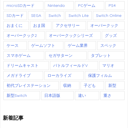
microSDカード
Nintendo
PCゲーム
PS4
SDカード
SEGA
Switch
Switch Lite
Switch Online
おまくに
おま国
アクセサリー
オーバークック
オーバークック2
オーバークックシリーズ
グッズ
ケース
ゲームソフト
ゲーム業界
スペック
スマホゲーム
セガサターン
タブレット
ドリームキャスト
バトルフィールドV
マリオ
メガドライブ
ローカライズ
保護フィルム
初代プレイステーション
収納
子ども
新型
新型Switch
日本語版
違い
重さ
新着記事