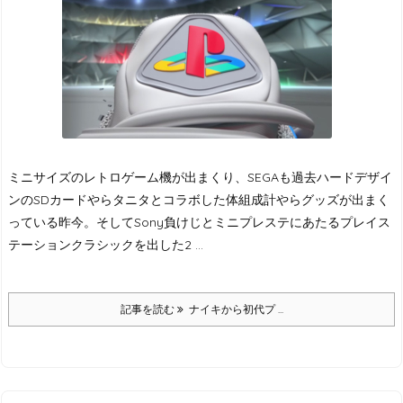
ミニサイズのレトロゲーム機が出まくり、SEGAも過去ハードデザイ
ンのSDカードやらタニタとコラボした体組成計やらグッズが出まく
っている昨今。
そしてSony負けじとミニプレステにあたるプレイス
テーションクラシックを出した2 ...
記事を読む
ナイキから初代プ ...