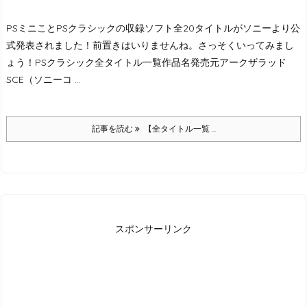
PSミニことPSクラシックの収録ソフト全20タイトルがソニーより公
式発表されました！
前置きはいりませんね。さっそくいってみまし
ょう！
PSクラシック全タイトル一覧作品名発売元アークザラッド
SCE
（ソニーコ ...
記事を読む
【全タイトル一覧 ...
スポンサーリンク