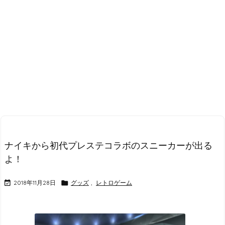
ナイキから初代プレステコラボのスニーカーが出る
よ！

2018年11月28日

グッズ
,
レトロゲーム